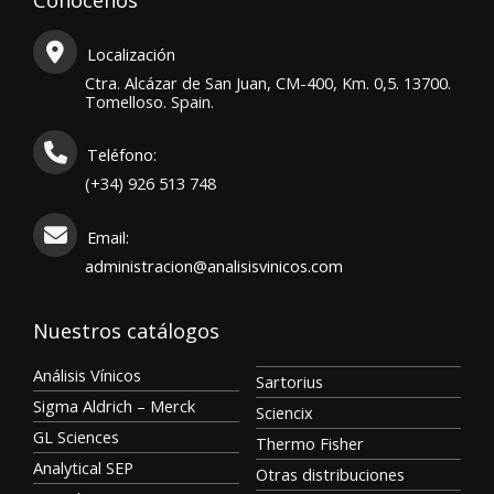
Conócenos
Localización
Ctra. Alcázar de San Juan, CM-400, Km. 0,5. 13700.
Tomelloso. Spain.
Teléfono:
(+34) 926 513 748
Email:
administracion@analisisvinicos.com
Nuestros catálogos
Análisis Vínicos
Sartorius
Sigma Aldrich – Merck
Sciencix
GL Sciences
Thermo Fisher
Analytical SEP
Otras distribuciones