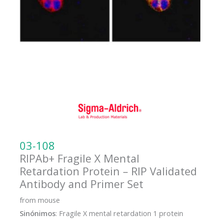
03-108
RIPAb+ Fragile X Mental
Retardation Protein – RIP Validated
Antibody and Primer Set
from mouse
Sinónimos
: Fragile X mental retardation 1 protein