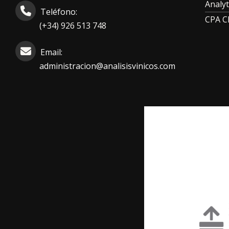
Analyt
Teléfono:
CPA 
(+34) 926 513 748
Email:
administracion@analisisvinicos.com